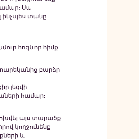
համար: Սա
եզ ինչպես տանը
մուր հոգևոր հիմք
 տարեկանից բարձր
իր լեզվի
աների համար:
փոխվել այս տարածք
րով կողջունենք
քների և