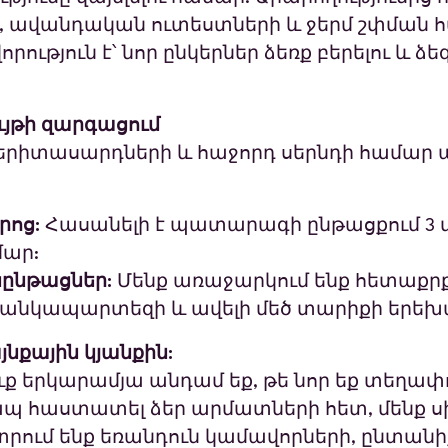
ճի, ավանդական ուտեստների և ջերմ շփման 
ություն է՝ նոր ընկերներ ձեռք բերելու և ձ
յթի զարգացում
 երիտասարդների և հաջորդ սերնդի համար ա
րոց:
Հասանելի է պատարագի ընթացքում 3
մար:
սընթացներ:
Մենք առաջարկում ենք հետաքրք
անկապարտեզի և ավելի մեծ տարիքի երեխ
նքային կյանքին:
ւք երկարամյա անդամ եք, թե նոր եք տեղա
ապ հաստատել ձեր արմատների հետ, մենք սի
նտրում ենք եռանդուն կամավորների, ընտանի