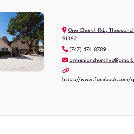
One Church Rd., Thousand
91362
(747) 474-8789
armenianchurchvc@gmail
https://www.facebook.com/