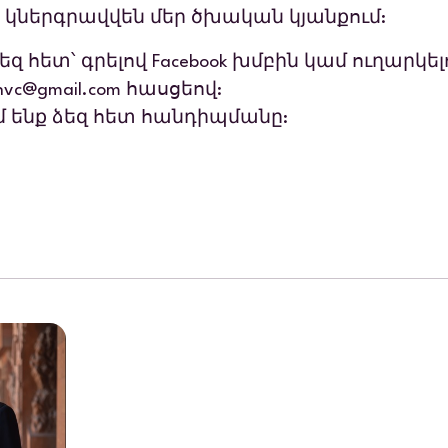
 կներգրավվեն մեր ծխական կյանքում:
զ հետ՝ գրելով
Facebook
խմբին կամ ուղարկելո
hvc@gmail.com
հասցեով:
 ենք ձեզ հետ հանդիպմանը: