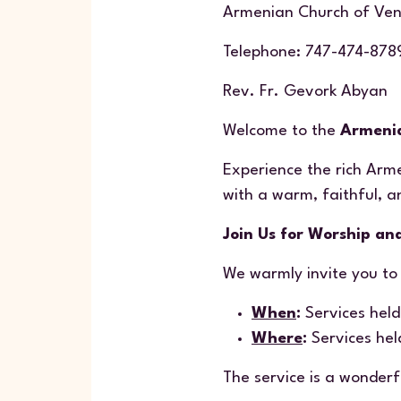
Armenian Church of Ven
Telephone: 747-474-87
Rev. Fr. Gevork Abyan
Welcome to the
Armenia
Experience the rich Arme
with a warm, faithful, 
Join Us for Worship an
We warmly invite you to 
When
:
Services hel
Where
:
Services he
The service is a wonderf