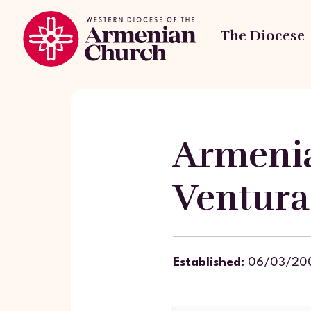
The Diocese
Armenia
Ventura
Established:
06/03/20