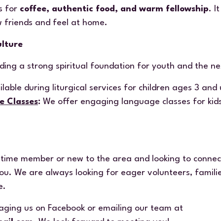
s for
coffee, authentic food, and warm fellowship
. I
 friends and feel at home.
ulture
ding a strong spiritual foundation for youth and the n
lable during liturgical services for children ages 3 and 
 Classes
:
We offer engaging language classes for kid
time member or new to the area and looking to connect
u. We are always looking for eager volunteers, familie
fe.
saging us on
Facebook
or emailing our team at