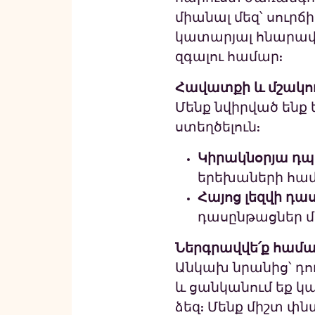
միանալ մեզ՝ սուր
կատարյալ հնարավոր
զգալու համար:
Հավատքի և մշակու
Մենք նվիրված ենք
ստեղծելուն:
Կիրակնօրյա դպ
երեխաների հա
Հայոց լեզվի դա
դասընթացներ մ
Ներգրավվե՛ք համայ
Անկախ նրանից՝ դո
և ցանկանում եք կ
ձեզ: Մենք միշտ փ