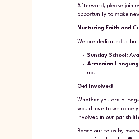
Afterward, please join u
opportunity to make new
Nurturing Faith and C
We are dedicated to buil
Sunday School
:
Avai
Armenian Language
up.
Get Involved!
Whether you are a long-
would love to welcome yo
involved in our parish li
Reach out to us by mes