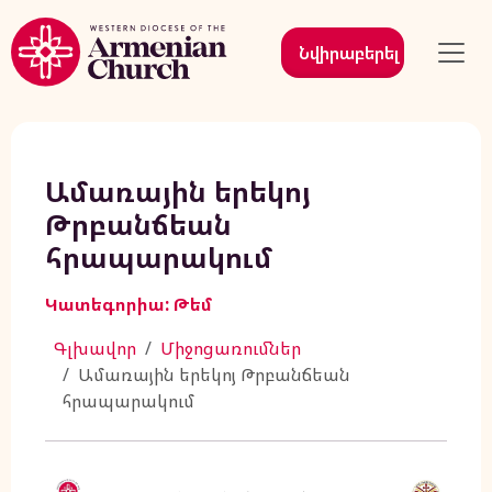
Նվիրաբերել
Ամառային երեկոյ
Թրբանճեան
հրապարակում
Կատեգորիա: Թեմ
Գլխավոր
Միջոցառումներ
Ամառային երեկոյ Թրբանճեան
հրապարակում