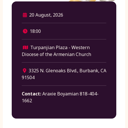
20 August, 2026
18:00
Turpanjian Plaza - Western
Diocese of the Armenian Church
3325 N. Glenoaks Blvd., Burbank, CA
91504
Contact:
Araxie Boyamian 818-404-
1662