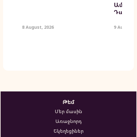
Ամենա
Դաշտա
8 August, 2026
9 August, 
Թեմ
Մեր մասին
Առաջնորդ
Եկեղեցիներ